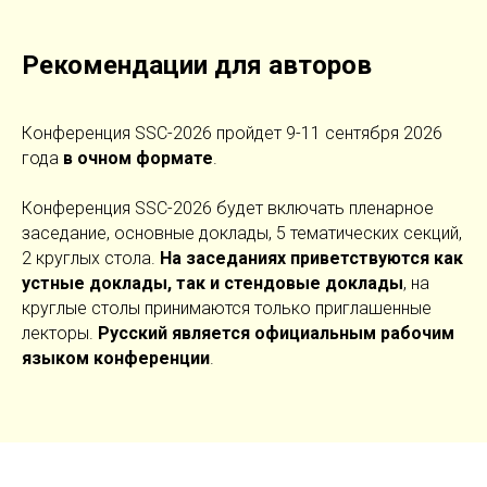
Рекомендации для авторов
Конференция SSC-2026 пройдет 9-11 сентября 2026
года
в очном формате
.
Конференция SSC-2026 будет включать пленарное
заседание, основные доклады, 5 тематических секций,
2 круглых стола.
На заседаниях приветствуются как
устные доклады, так и стендовые доклады
, на
круглые столы принимаются только приглашенные
лекторы.
Русский является официальным рабочим
языком конференции
.