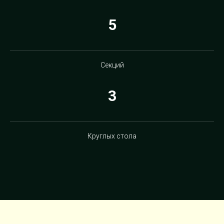
5
Секций
3
Круглых стола