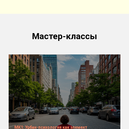
Мастер-классы
МК1: Урбан-психология как элемент