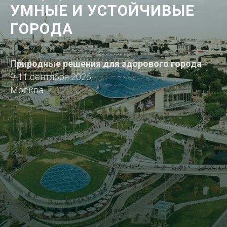
УМНЫЕ И УСТОЙЧИВЫЕ
ГОРОДА
Природные решения для здорового города
9-11 сентября 2026
Москва