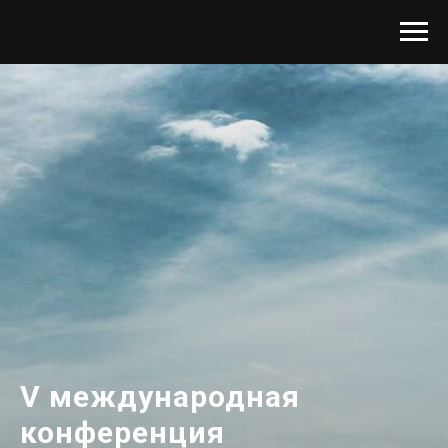
V международная
конференция