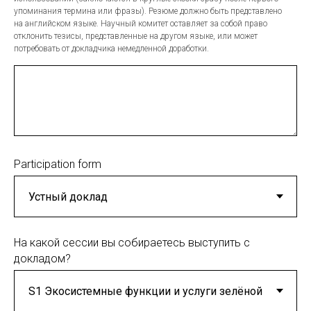
упоминания термина или фразы). Резюме должно быть представлено
на английском языке. Научный комитет оставляет за собой право
отклонить тезисы, представленные на другом языке, или может
потребовать от докладчика немедленной доработки.
Participation form
На какой сессии вы собираетесь выступить с
докладом?