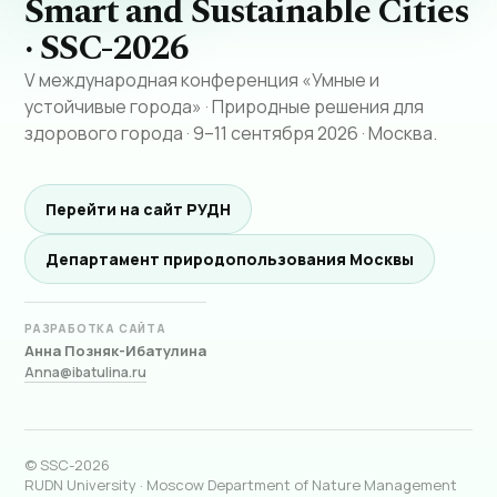
Smart and Sustainable Cities
· SSC-2026
V международная конференция «Умные и
устойчивые города» · Природные решения для
здорового города · 9–11 сентября 2026 · Москва.
Перейти на сайт РУДН
Департамент природопользования Москвы
РАЗРАБОТКА САЙТА
Анна Позняк-Ибатулина
Anna@ibatulina.ru
© SSC-2026
RUDN University · Moscow Department of Nature Management