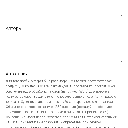
Авторы
Аннотация
Для того чтобы реферат был рассмотрен, он должен соответствовать
следующим критериям: Мы рекомендуем использовать программное
обеспечение для обработки текстов (например, Word) для подсчета
количества слов. Вводите текст непосредственно в поле. Копия вашего
тезиса не будет выслана вам, пожалуйста, сохраните его для записи.
Объем текста тезиса ограничен 250 словами (пожалуйста, обратите
внимание: любые таблицы, графики и рисунки не принимаются).
Сокращения могут использоваться, если они являются стандартными
или если они написаны по буквам и определены при первом
использовании (заключаются в круглые скобки сразу после первого